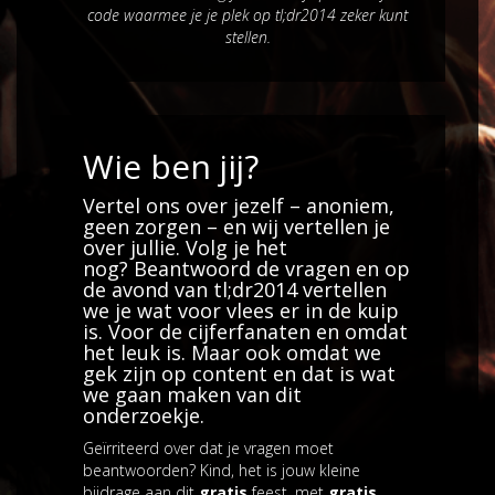
code waarmee je je plek op tl;dr2014 zeker kunt
stellen.
Wie ben jij?
Vertel ons over jezelf – anoniem,
geen zorgen – en wij vertellen je
over jullie. Volg je het
nog? Beantwoord de vragen en op
de avond van tl;dr2014 vertellen
we je wat voor vlees er in de kuip
is. Voor de cijferfanaten en omdat
het leuk is. Maar ook omdat we
gek zijn op content en dat is wat
we gaan maken van dit
onderzoekje.
Geïrriteerd over dat je vragen moet
beantwoorden? Kind, het is jouw kleine
bijdrage aan dit
gratis
feest, met
gratis