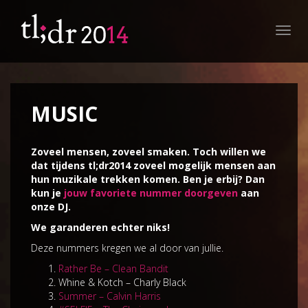
Toggl
navig
MUSIC
Zoveel mensen, zoveel smaken. Toch willen we
dat tijdens tl;dr2014 zoveel mogelijk mensen aan
hun muzikale trekken komen. Ben je erbij? Dan
kun je
jouw favoriete nummer doorgeven
aan
onze DJ.
We garanderen echter niks!
Deze nummers kregen we al door van jullie.
Rather Be – Clean Bandit
Whine & Kotch – Charly Black
Summer – Calvin Harris