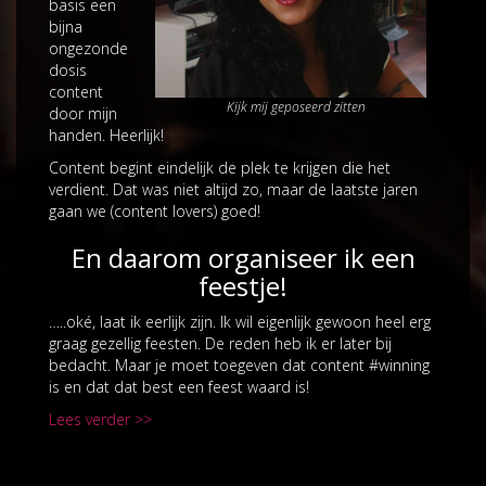
basis een
bijna
ongezonde
dosis
content
Kijk mij geposeerd zitten
door mijn
handen. Heerlijk!
Content begint eindelijk de plek te krijgen die het
verdient. Dat was niet altijd zo, maar de laatste jaren
gaan we (content lovers) goed!
En daarom organiseer ik een
feestje!
…..oké, laat ik eerlijk zijn. Ik wil eigenlijk gewoon heel erg
graag gezellig feesten. De reden heb ik er later bij
bedacht. Maar je moet toegeven dat content #winning
is en dat dat best een feest waard is!
Lees verder >>