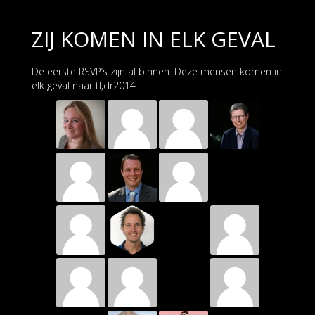
ZIJ KOMEN IN ELK GEVAL
De eerste RSVP’s zijn al binnen. Deze mensen komen in
elk geval naar tl;dr2014.