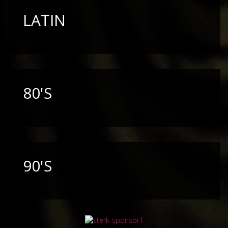
LATIN
80'S
90'S