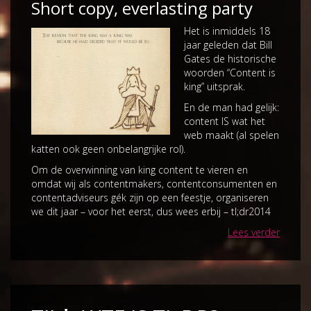
Short copy, everlasting party
Het is inmiddels 18
jaar geleden dat Bill
Gates de historische
woorden “Content is
king” uitsprak.
En de man had gelijk:
content IS wat het
web maakt (al spelen
katten ook geen onbelangrijke rol).
Om de overwinning van king content te vieren en
omdat wij als contentmakers, contentconsumenten en
contentadviseurs gék zijn op een feestje, organiseren
we dit jaar – voor het eerst, dus wees erbij – tl;dr2014
Lees verder