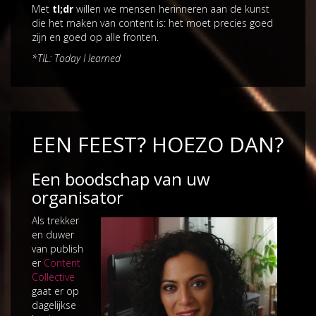
Met
tl;dr
willen we mensen herinneren aan de kunst
die het maken van content is: het moet precies goed
zijn en goed op alle fronten.
*TIL: Today I learned
EEN FEEST? HOEZO DAN?
Een boodschap van uw
organisator
Als trekker
en duwer
van publish
er
Content
Collective
gaat er op
dagelijkse