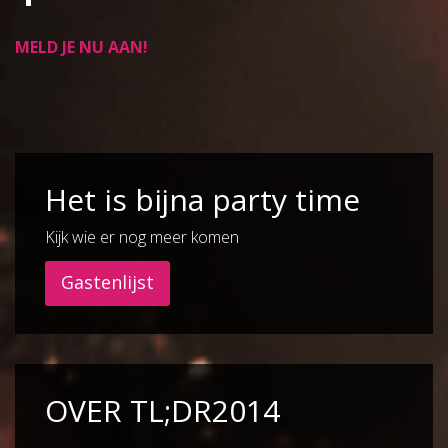
MELD JE NU AAN!
Het is bijna party time
Kijk wie er nog meer komen
Gastenlijst
OVER TL;DR2014